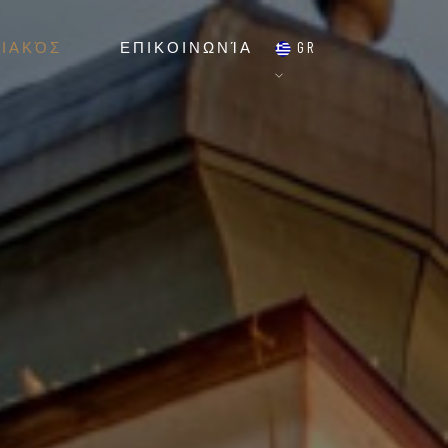
ΙΑΚΌΣ
ΕΠΙΚΟΙΝΩΝΊΑ
GR
Σ