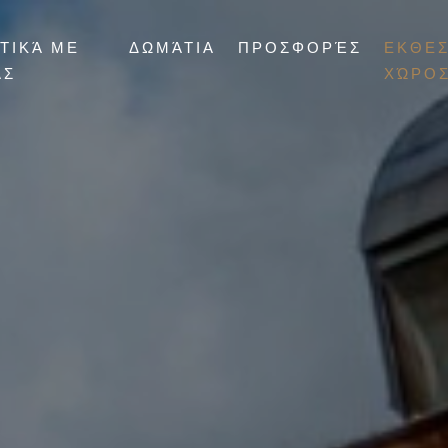
ΤΙΚΆ ΜΕ
ΔΩΜΆΤΙΑ
ΠΡΟΣΦΟΡΈΣ
ΕΚΘΕΣ
ΆΣ
ΧΏΡΟ